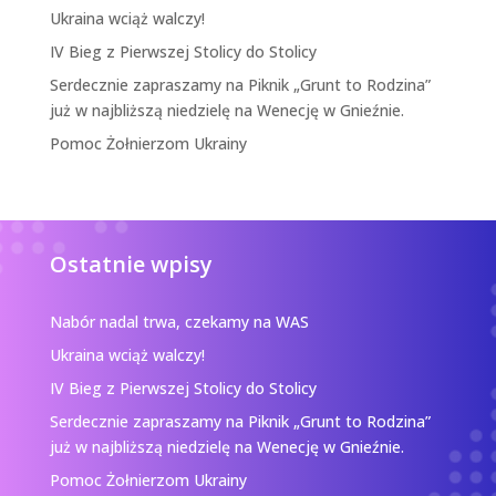
Ukraina wciąż walczy!
IV Bieg z Pierwszej Stolicy do Stolicy
Serdecznie zapraszamy na Piknik „Grunt to Rodzina”
już w najbliższą niedzielę na Wenecję w Gnieźnie.
Pomoc Żołnierzom Ukrainy
Ostatnie wpisy
Nabór nadal trwa, czekamy na WAS
Ukraina wciąż walczy!
IV Bieg z Pierwszej Stolicy do Stolicy
Serdecznie zapraszamy na Piknik „Grunt to Rodzina”
już w najbliższą niedzielę na Wenecję w Gnieźnie.
Pomoc Żołnierzom Ukrainy