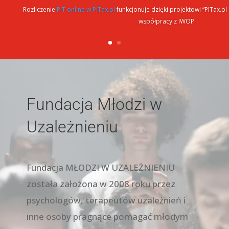
Rozliczenie
PIT online w PITax.pl
funkcjonuje dzięki projektowi “PITax.
współpracy z IWOP.
Fundacja Młodzi w
Uzależnieniu
Fundacja MŁODZI W UZALEŻNIENIU
została założona w 2008 roku przez
psychologów, terapeutów uzależnień i
inne osoby pragnące pomagać młodym