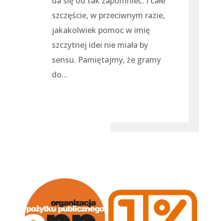
da się od tak zapomnieć. I całe
szczęście, w przeciwnym razie,
jakakolwiek pomoc w imię
szczytnej idei nie miała by
sensu. Pamiętajmy, że gramy
do...